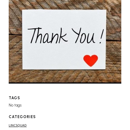
TAGS
No tags
CATEGORIES
LINCSQUAD